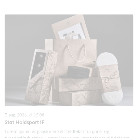
7. aug. 2026, kl. 15.08
Støt Holdsport IF
Lorem Ipsum er ganske enkelt fyldtekst fra print- og