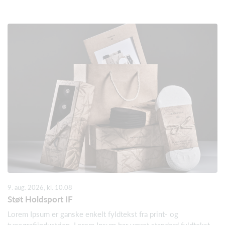
9. aug. 2026, kl. 10.08
Støt Holdsport IF
Lorem Ipsum er ganske enkelt fyldtekst fra print- og